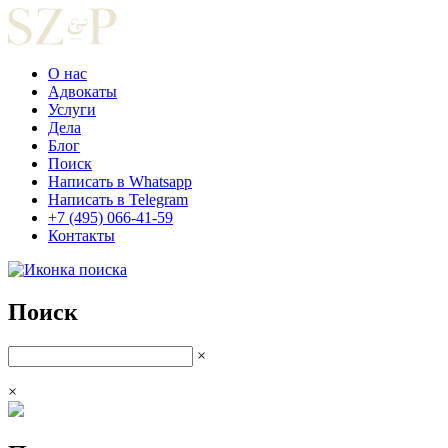
О нас
Адвокаты
Услуги
Дела
Блог
Поиск
Написать в Whatsapp
Написать в Telegram
+7 (495) 066-41-59
Контакты
Поиск
×
×