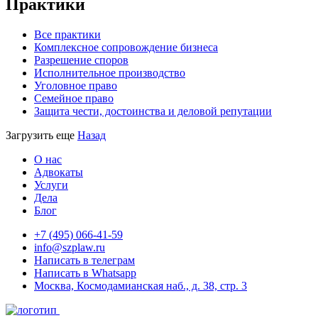
Практики
Все практики
Комплексное сопровождение бизнеса
Разрешение споров
Исполнительное производство
Уголовное право
Семейное право
Защита чести, достоинства и деловой репутации
Загрузить еще
Назад
О нас
Адвокаты
Услуги
Дела
Блог
+7 (495) 066-41-59
info@szplaw.ru
Написать в телеграм
Написать в Whatsapp
Москва, Космодамианская наб., д. 38, стр. 3